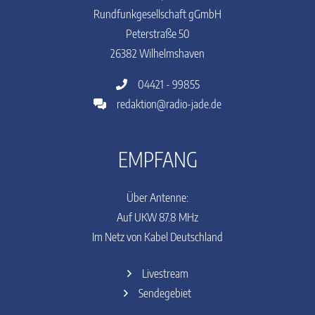
Rundfunkgesellschaft gGmbH
Peterstraße 50
26382 Wilhelmshaven
04421 - 99855
redaktion@radio-jade.de
EMPFANG
Über Antenne:
Auf UKW 87.8 MHz
Im Netz von Kabel Deutschland
Livestream
Sendegebiet