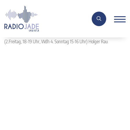
(2.Freitag, 18-19 Uhr, Wdh 4. Sonntag 15-16 Uhr) Holger Rau