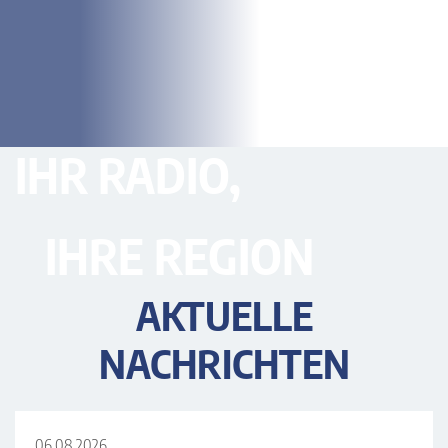
IHR RADIO,
IHRE REGION
AKTUELLE
NACHRICHTEN
06.08.2026