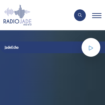
JadeEcho