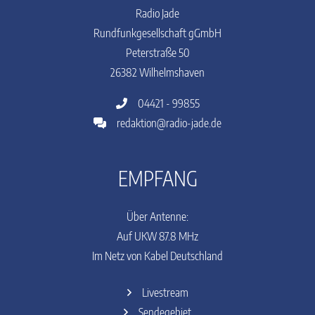
Radio Jade
Rundfunkgesellschaft gGmbH
Peterstraße 50
26382 Wilhelmshaven
04421 - 99855
redaktion@radio-jade.de
EMPFANG
Über Antenne:
Auf UKW 87.8 MHz
Im Netz von Kabel Deutschland
Livestream
Sendegebiet