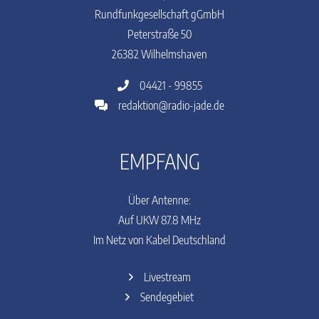
Rundfunkgesellschaft gGmbH
Peterstraße 50
26382 Wilhelmshaven
04421 - 99855
redaktion@radio-jade.de
EMPFANG
Über Antenne:
Auf UKW 87.8 MHz
Im Netz von Kabel Deutschland
Livestream
Sendegebiet