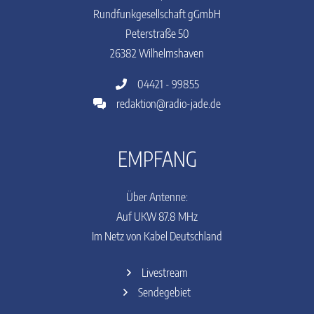
Rundfunkgesellschaft gGmbH
Peterstraße 50
26382 Wilhelmshaven
04421 - 99855
redaktion@radio-jade.de
EMPFANG
Über Antenne:
Auf UKW 87.8 MHz
Im Netz von Kabel Deutschland
Livestream
Sendegebiet