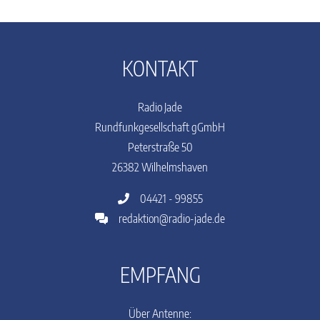
KONTAKT
Radio Jade
Rundfunkgesellschaft gGmbH
Peterstraße 50
26382 Wilhelmshaven
04421 - 99855
redaktion@radio-jade.de
EMPFANG
Über Antenne: