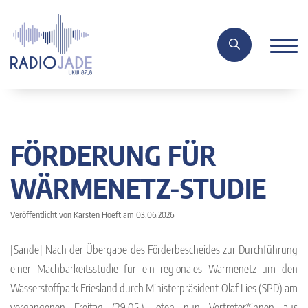
FÖRDERUNG FÜR
WÄRMENETZ-STUDIE
Veröffentlicht von Karsten Hoeft am 03.06.2026
[Sande] Nach der Übergabe des Förderbescheides zur Durchführung
einer Machbarkeitsstudie für ein regionales Wärmenetz um den
Wasserstoffpark Friesland durch Ministerpräsident Olaf Lies (SPD) am
vergangenen Freitag (29.05.) loten nun Vertreter*innen aus