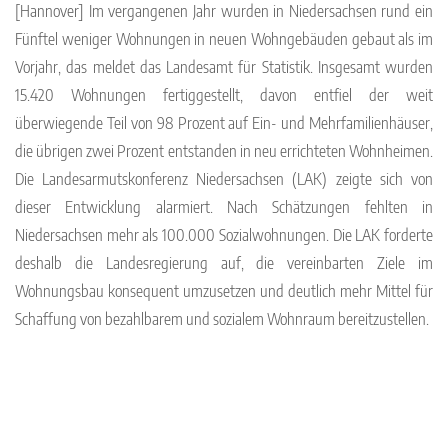
[Hannover] Im vergangenen Jahr wurden in Niedersachsen rund ein
Fünftel weniger Wohnungen in neuen Wohngebäuden gebaut als im
Vorjahr, das meldet das Landesamt für Statistik. Insgesamt wurden
15.420 Wohnungen fertiggestellt, davon entfiel der weit
überwiegende Teil von 98 Prozent auf Ein- und Mehrfamilienhäuser,
die übrigen zwei Prozent entstanden in neu errichteten Wohnheimen.
Die Landesarmutskonferenz Niedersachsen (LAK) zeigte sich von
dieser Entwicklung alarmiert. Nach Schätzungen fehlten in
Niedersachsen mehr als 100.000 Sozialwohnungen. Die LAK forderte
deshalb die Landesregierung auf, die vereinbarten Ziele im
Wohnungsbau konsequent umzusetzen und deutlich mehr Mittel für
Schaffung von bezahlbarem und sozialem Wohnraum bereitzustellen.