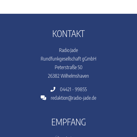
KONTAKT
Radio Jade
Rundfunkgesellschaft gGmbH
Peterstraße 50
26382 Wilhelmshaven
04421 - 99855
redaktion@radio-jade.de
EMPFANG