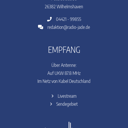
26382 Wilhelmshaven
04421 - 99855
redaktion@radio-jade.de
EMPFANG
Über Antenne:
Auf UKW 87.8 MHz
Im Netz von Kabel Deutschland
Livestream
Sendegebiet