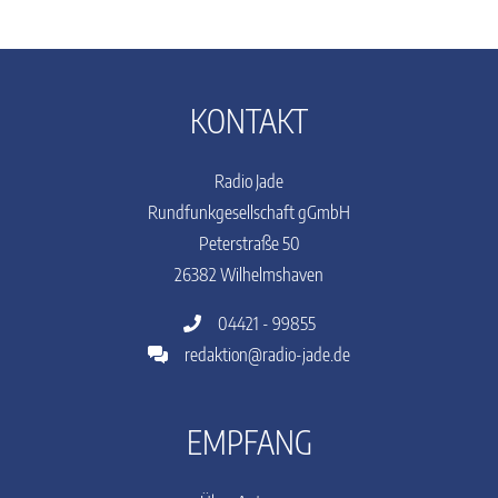
KONTAKT
Radio Jade
Rundfunkgesellschaft gGmbH
Peterstraße 50
26382 Wilhelmshaven
04421 - 99855
redaktion@radio-jade.de
EMPFANG