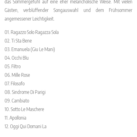
das Sommergefühl auf eine eher melancholische Weise. Mit vielen
Gästen, verblüffender Songauswahl und dem Frühsommer
angemessener Leichtigkeit.
01. Ragazzo Solo Ragazza Sola
02. Ti Sta Bene
03. Emanuela (Giu Le Mani)
04. Occhi Blu
05. Filtro
06. Mille Rose
07. Filosofo
08. Sindrome Di Parigi
09. Cambiato
10. Sotto Le Maschere
11. Apollonia
12. Oggi Qui Domani La