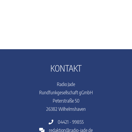
KONTAKT
Radio Jade
Rundfunkgesellschaft gGmbH
Peterstraße 50
26382 Wilhelmshaven
04421 - 99855
redaktion@radio-jade.de