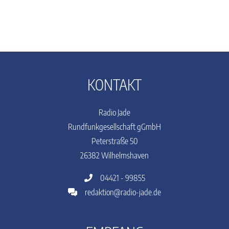
KONTAKT
Radio Jade
Rundfunkgesellschaft gGmbH
Peterstraße 50
26382 Wilhelmshaven
04421 - 99855
redaktion@radio-jade.de