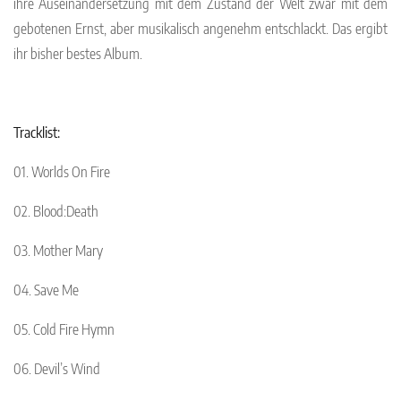
ihre Auseinandersetzung mit dem Zustand der Welt zwar mit dem
gebotenen Ernst, aber musikalisch angenehm entschlackt. Das ergibt
ihr bisher bestes Album.
Tracklist:
01. Worlds On Fire
02. Blood:Death
03. Mother Mary
04. Save Me
05. Cold Fire Hymn
06. Devil’s Wind