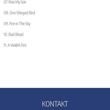
07. Rise My Son
08. One Winged Bird
09. Fire in The Sky
10. Bad Blood
11. A Wall/A Fire
KONTAKT