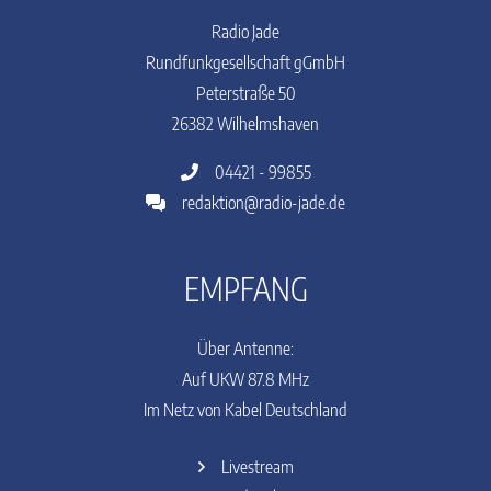
Radio Jade
Rundfunkgesellschaft gGmbH
Peterstraße 50
26382 Wilhelmshaven
04421 - 99855
redaktion@radio-jade.de
EMPFANG
Über Antenne:
Auf UKW 87.8 MHz
Im Netz von Kabel Deutschland
Livestream