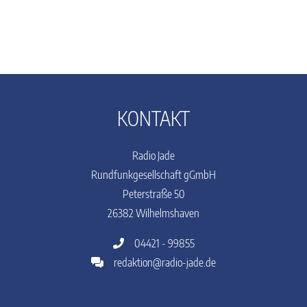
KONTAKT
Radio Jade
Rundfunkgesellschaft gGmbH
Peterstraße 50
26382 Wilhelmshaven
04421 - 99855
redaktion@radio-jade.de